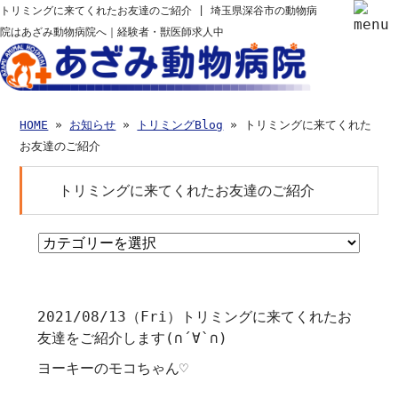
トリミングに来てくれたお友達のご紹介 | 埼玉県深谷市の動物病
院はあざみ動物病院へ｜経験者・獣医師求人中
HOME
»
お知らせ
»
トリミングBlog
» トリミングに来てくれた
お友達のご紹介
トリミングに来てくれたお友達のご紹介
2021/08/13
（Fri
）トリミングに来てくれたお
友達をご紹介します
(
∩
´
∀
`
∩
)
ヨーキーのモコちゃん♡