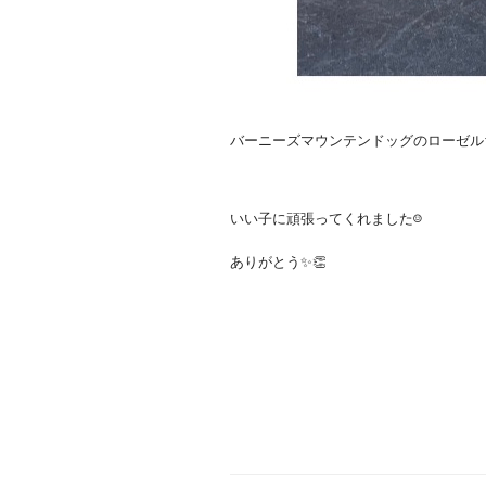
バーニーズマウンテンドッグのローゼル
いい子に頑張ってくれました☺️
ありがとう✨👏