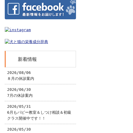
新着情報
2026/08/06
８月の休診案内
2026/06/30
7月の休診案内
2026/05/31
6月もパピー教室＆しつけ相談＆初級
クラス開催中です！！
2026/05/30