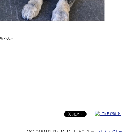
ちゃん♡
2021年8月29日(日) 18:13 ｜ カテゴリー：
トリミングBlog