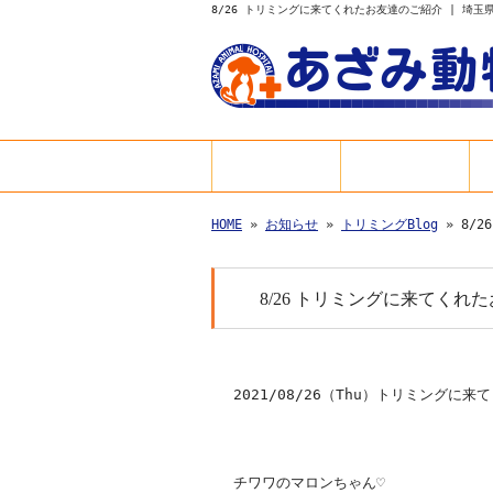
8/26 トリミングに来てくれたお友達のご紹介 | 埼
HOME
診療案内
HOME
»
お知らせ
»
トリミングBlog
» 8/
8/26 トリミングに来てくれ
2021/08/26
（Thu
）トリミングに来て
チワワのマロンちゃん♡