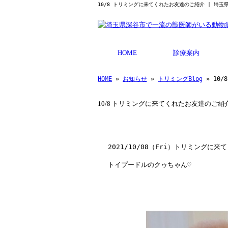
10/8 トリミングに来てくれたお友達のご紹介 | 埼
HOME
診療案内
HOME
»
お知らせ
»
トリミングBlog
» 10
10/8 トリミングに来てくれたお友達のご紹
2021/10/08
（
Fri
）トリミングに来て
トイプードルのクゥちゃん♡