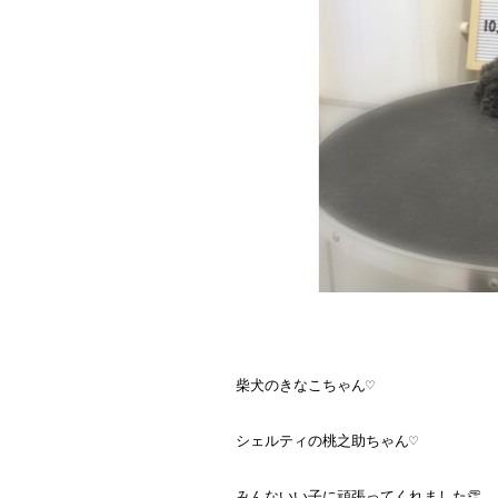
柴犬のきなこちゃん♡
シェルティの桃之助ちゃん♡
みんないい子に頑張ってくれました👏