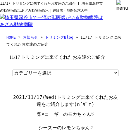
11/17 トリミングに来てくれたお友達のご紹介 | 埼玉県深谷市
の動物病院はあざみ動物病院へ｜経験者・獣医師求人中
HOME
»
お知らせ
»
トリミングBlog
» 11/17 トリミングに来
てくれたお友達のご紹介
11/17 トリミングに来てくれたお友達のご紹介
2021/11/17(Wed)
トリミングに来てくれたお友
達をご紹介します
(
∩
´
∀
`
∩
)
柴×コーギーのモカちゃん♡
シーズーのレモンちゃん♡