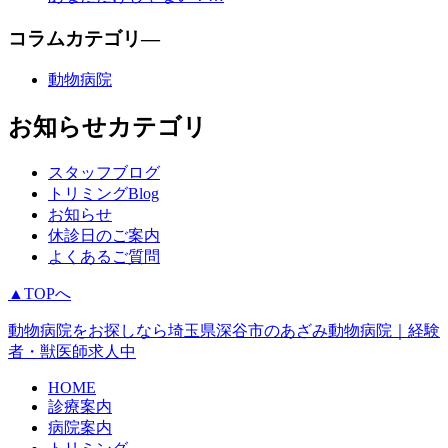
コラムカテゴリ―
動物病院
お知らせカテゴリ
スタッフブログ
トリミングBlog
お知らせ
休診日のご案内
よくあるご質問
▲TOPへ
動物病院をお探しなら埼玉県深谷市のあざみ動物病院｜経験
者・獣医師求人中
HOME
診療案内
病院案内