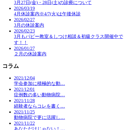
3月27日(金)・28日(土)の診療について
2026/03/19
4月休診案内※4/7(火)は午後休診
2026/02/27
3月の休診案内
2026/02/23
3月もパピー教室＆しつけ相談＆初級クラス開催中で
す！！
2026/01/27
２月の休診案内
コラム
2021/12/04
学会参加に積極的な動…
2021/12/01
症例数の多い動物病院…
2021/11/28
経験者ならコレを書く…
2021/11/25
動物病院で更に活躍し…
2021/11/22
あなただけじゃない！…