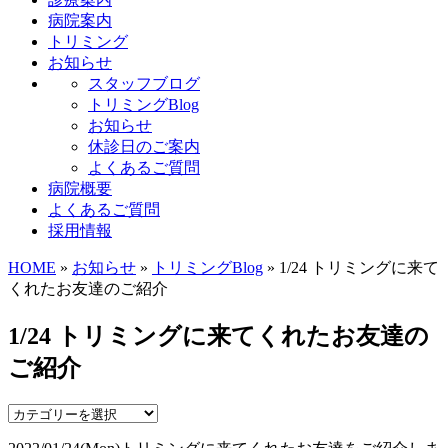
病院案内
トリミング
お知らせ
スタッフブログ
トリミングBlog
お知らせ
休診日のご案内
よくあるご質問
病院概要
よくあるご質問
採用情報
HOME
»
お知らせ
»
トリミングBlog
» 1/24 トリミングに来て
くれたお友達のご紹介
1/24 トリミングに来てくれたお友達の
ご紹介