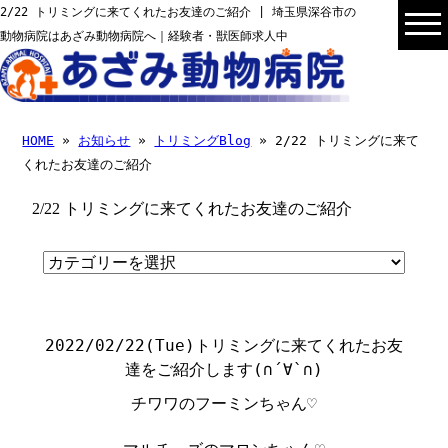
2/22 トリミングに来てくれたお友達のご紹介 | 埼玉県深谷市の
動物病院はあざみ動物病院へ｜経験者・獣医師求人中
HOME
»
お知らせ
»
トリミングBlog
» 2/22 トリミングに来て
くれたお友達のご紹介
2/22 トリミングに来てくれたお友達のご紹介
2022/02/22(Tue)
トリミングに来てくれたお友
達をご紹介します
(
∩
´
∀
`
∩
)
チワワのフーミンちゃん♡