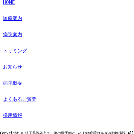
HOME
診療案内
病院案内
トリミング
お知らせ
病院概要
よくあるご質問
採用情報
Copyright © 埼玉県深谷市で一流の獣医師がいる動物病院はあざみ動物病院 All