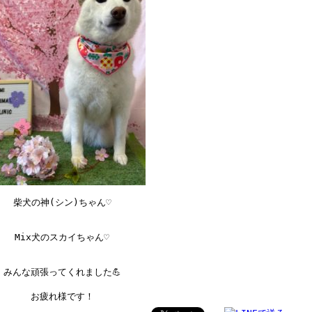
柴犬の神(シン)ちゃん♡
Mix犬のスカイちゃん♡
みんな頑張ってくれました💪
お疲れ様です！