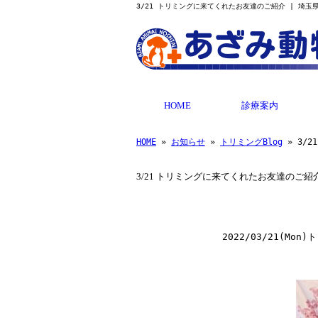
3/21 トリミングに来てくれたお友達のご紹介 | 埼
HOME
診療案内
HOME
»
お知らせ
»
トリミングBlog
» 3/
3/21 トリミングに来てくれたお友達のご紹
2022/03/21(Mon)
ト