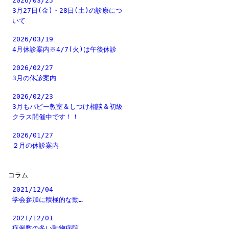
2026/03/25
3月27日(金)・28日(土)の診療につ
いて
2026/03/19
4月休診案内※4/7(火)は午後休診
2026/02/27
3月の休診案内
2026/02/23
3月もパピー教室＆しつけ相談＆初級
クラス開催中です！！
2026/01/27
２月の休診案内
コラム
2021/12/04
学会参加に積極的な動…
2021/12/01
症例数の多い動物病院…