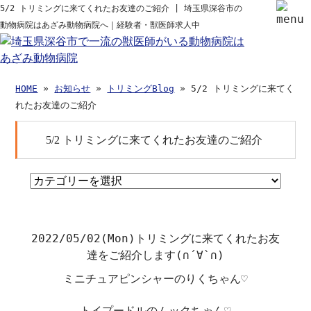
5/2 トリミングに来てくれたお友達のご紹介 | 埼玉県深谷市の
動物病院はあざみ動物病院へ｜経験者・獣医師求人中
HOME
»
お知らせ
»
トリミングBlog
» 5/2 トリミングに来てく
れたお友達のご紹介
5/2 トリミングに来てくれたお友達のご紹介
2022/05/02(Mon)
トリミングに来てくれたお友
達をご紹介します
(
∩
´
∀
`
∩
)
ミニチュアピンシャーのりくちゃん♡
トイプードルのムックちゃん♡