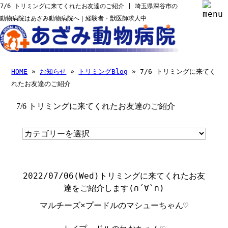
7/6 トリミングに来てくれたお友達のご紹介 | 埼玉県深谷市の
動物病院はあざみ動物病院へ｜経験者・獣医師求人中
HOME
»
お知らせ
»
トリミングBlog
» 7/6 トリミングに来てく
れたお友達のご紹介
7/6 トリミングに来てくれたお友達のご紹介
2022/07/06(Wed)
トリミングに来てくれたお友
達をご紹介します
(
∩
´
∀
`
∩
)
マルチーズ×プードルのマシューちゃん♡