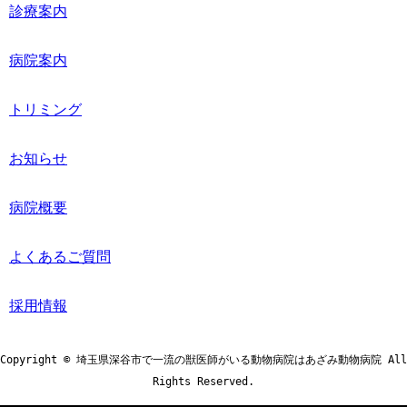
診療案内
病院案内
トリミング
お知らせ
病院概要
よくあるご質問
採用情報
Copyright © 埼玉県深谷市で一流の獣医師がいる動物病院はあざみ動物病院 All
Rights Reserved.