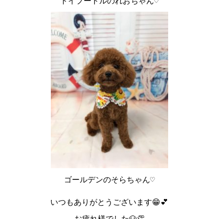
トイプードルのれおちゃん♡
ゴールデンのそらちゃん♡
いつもありがとうございます😁💕
お疲れ様でした🐶👏