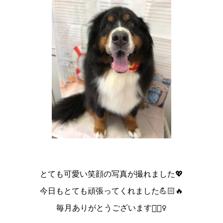
とても可愛い笑顔の写真が撮れました💖
今日もとても頑張ってくれました💪🏻🔥
毎月ありがとうございます🙇🏻‍♀️