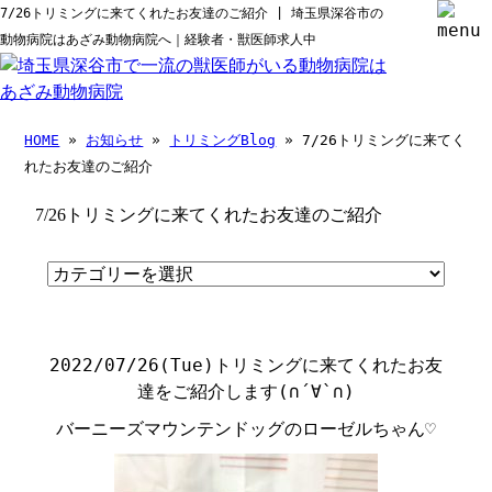
7/26トリミングに来てくれたお友達のご紹介 | 埼玉県深谷市の
動物病院はあざみ動物病院へ｜経験者・獣医師求人中
HOME
»
お知らせ
»
トリミングBlog
» 7/26トリミングに来てく
れたお友達のご紹介
7/26トリミングに来てくれたお友達のご紹介
2022/07/26(Tue)
トリミングに来てくれたお友
達をご紹介します
(
∩
´
∀
`
∩
)
バーニーズマウンテンドッグのローゼルちゃん♡