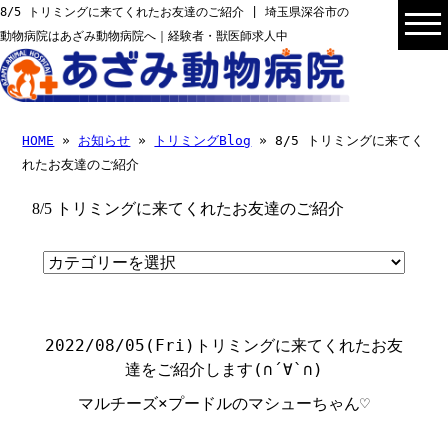
8/5 トリミングに来てくれたお友達のご紹介 | 埼玉県深谷市の
動物病院はあざみ動物病院へ｜経験者・獣医師求人中
HOME
»
お知らせ
»
トリミングBlog
» 8/5 トリミングに来てく
れたお友達のご紹介
8/5 トリミングに来てくれたお友達のご紹介
2022/08/05(Fri)
トリミングに来てくれたお友
達をご紹介します
(
∩
´
∀
`
∩
)
マルチーズ×プードルのマシューちゃん♡