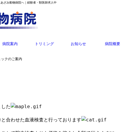
はあざみ動物病院へ｜経験者・獣医師求人中
病院案内
トリミング
お知らせ
病院概要
ェックのご案内
ました
診と合わせた血液検査と行っております