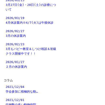
2026/03/25
3月27日(金)・28日(土)の診療につ
いて
2026/03/19
4月休診案内※4/7(火)は午後休診
2026/02/27
3月の休診案内
2026/02/23
3月もパピー教室＆しつけ相談＆初級
クラス開催中です！！
2026/01/27
２月の休診案内
コラム
2021/12/04
学会参加に積極的な動…
2021/12/01
症例数の多い動物病院…