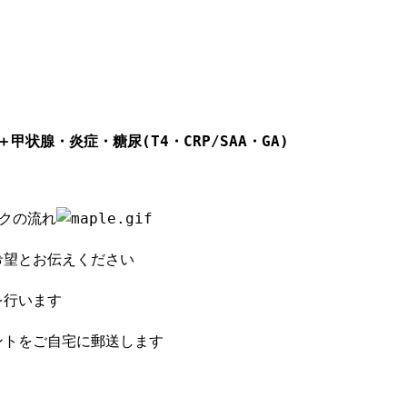
甲状腺・炎症・糖尿(T4・CRP/SAA・GA)
クの流れ
希望とお伝えください
を行います
ントをご自宅に郵送します