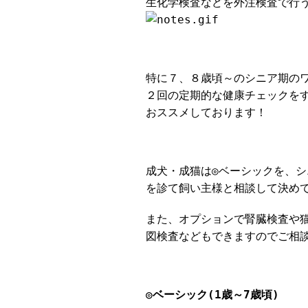
生化学検査などを外注検査で行
特に７、８歳頃～のシニア期の
２回の定期的な健康チェックを
おススメしております！
成犬・成猫は◎ベーシックを、シ
を診て飼い主様と相談して決め
また、オプションで腎臓検査や猫ウ
図検査などもできますのでご相
◎ベーシック(1歳～7歳頃)