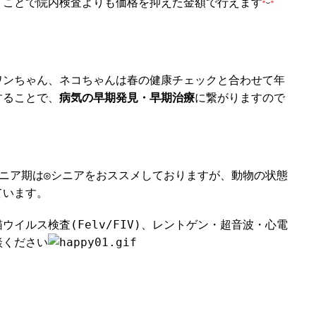
うことで院内検査よりも価格を抑えた金額で行えます
ワンちゃん、ネコちゃんは春の健康チェックと合わせて年
することで、
病気の早期発見・早期治療
に繋がりますので
ニア期は◎シニアをおススメしておりますが、動物の状態
ています。
イルス検査(Felv/FIV)、レントゲン・超音波・心電
談ください