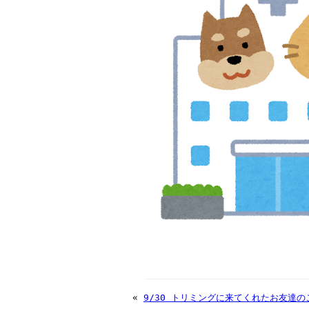
«
9/30 トリミングに来てくれたお友達の