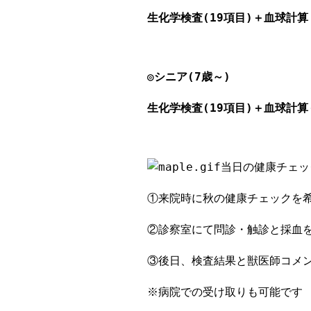
生化学検査(19項目)＋血球計算
◎シニア(7歳～)
生化学検査(19項目)＋血球計算＋
当日の健康チェッ
①来院時に秋の健康チェックを
②診察室にて問診・触診と採血
③後日、検査結果と獣医師コメ
※病院での受け取りも可能です