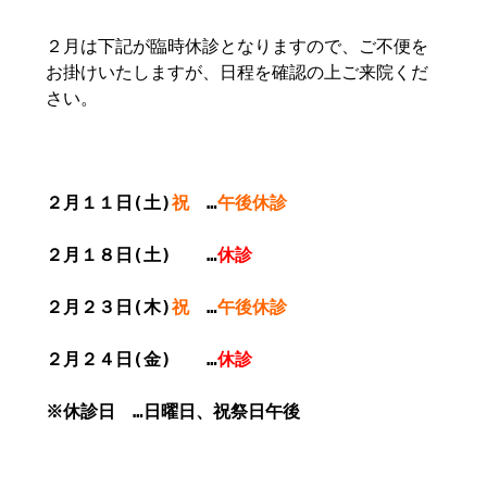
２月は下記が臨時休診となりますので、ご不便を
お掛けいたしますが、日程を確認の上ご来院くだ
さい。
２月１１日(土)
祝
…
午後休診
２月１８日(土) …
休診
２月２３日(木)
祝
…
午後休診
２月２４日(金) …
休診
※休診日 …日曜日、祝祭日午後