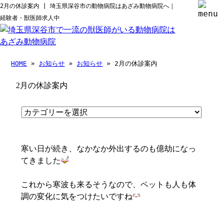
2月の休診案内 | 埼玉県深谷市の動物病院はあざみ動物病院へ｜
経験者・獣医師求人中
HOME
»
お知らせ
»
お知らせ
» 2月の休診案内
2月の休診案内
寒い日が続き、なかなか外出するのも億劫になっ
てきました
これから寒波も来るそうなので、ペットも人も体
調の変化に気をつけたいですね