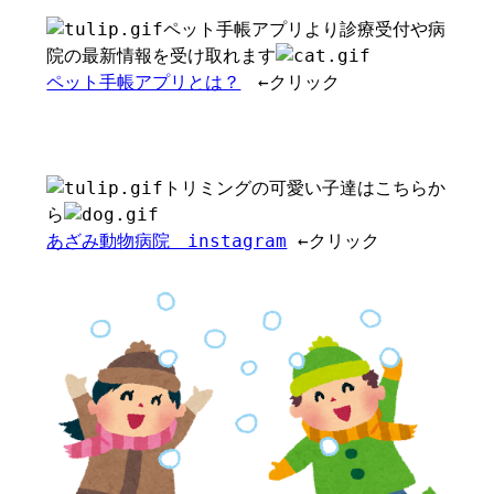
ペット手帳アプリより診療受付や病
院の最新情報を受け取れます
ペット手帳アプリとは？
←クリック
トリミングの可愛い子達はこちらか
ら
あざみ動物病院 instagram
←クリック