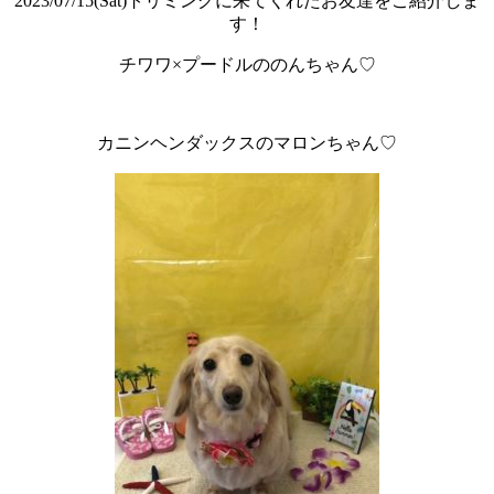
2023/07/15(Sat)
トリミングに来てくれたお友達をご紹介しま
す！
チワワ×プードルののんちゃん♡
カニンヘンダックスのマロンちゃん♡