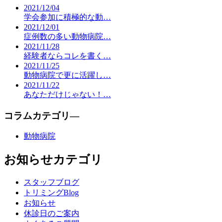
2021/12/04
学会参加に積極的な動…
2021/12/01
症例数の多い動物病院…
2021/11/28
経験者ならコレを書く…
2021/11/25
動物病院で更に活躍し…
2021/11/22
あなただけじゃない！…
コラムカテゴリ―
動物病院
お知らせカテゴリ
スタッフブログ
トリミングBlog
お知らせ
休診日のご案内