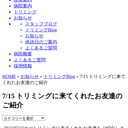
病院案内
トリミング
お知らせ
スタッフブログ
トリミングBlog
お知らせ
休診日のご案内
よくあるご質問
病院概要
よくあるご質問
採用情報
HOME
»
お知らせ
»
トリミングBlog
» 7/15 トリミングに来て
くれたお友達のご紹介
7/15 トリミングに来てくれたお友達の
ご紹介