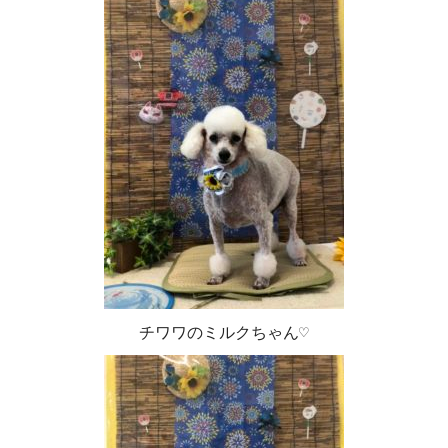
チワワのミルクちゃん♡