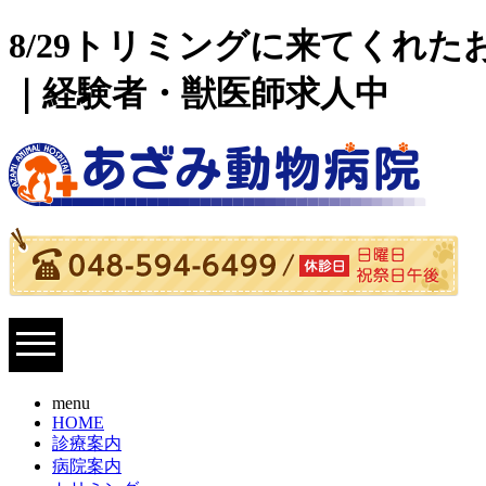
8/29トリミングに来てくれた
｜経験者・獣医師求人中
menu
HOME
診療案内
病院案内