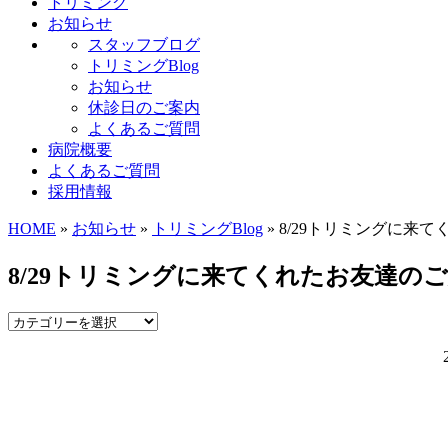
トリミング
お知らせ
スタッフブログ
トリミングBlog
お知らせ
休診日のご案内
よくあるご質問
病院概要
よくあるご質問
採用情報
HOME
»
お知らせ
»
トリミングBlog
» 8/29トリミングに来
8/29トリミングに来てくれたお友達の