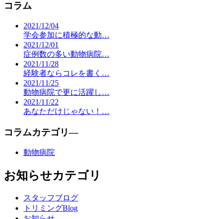
コラム
2021/12/04
学会参加に積極的な動…
2021/12/01
症例数の多い動物病院…
2021/11/28
経験者ならコレを書く…
2021/11/25
動物病院で更に活躍し…
2021/11/22
あなただけじゃない！…
コラムカテゴリ―
動物病院
お知らせカテゴリ
スタッフブログ
トリミングBlog
お知らせ