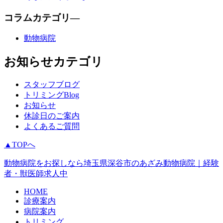
コラムカテゴリ―
動物病院
お知らせカテゴリ
スタッフブログ
トリミングBlog
お知らせ
休診日のご案内
よくあるご質問
▲TOPへ
動物病院をお探しなら埼玉県深谷市のあざみ動物病院｜経験
者・獣医師求人中
HOME
診療案内
病院案内
トリミング