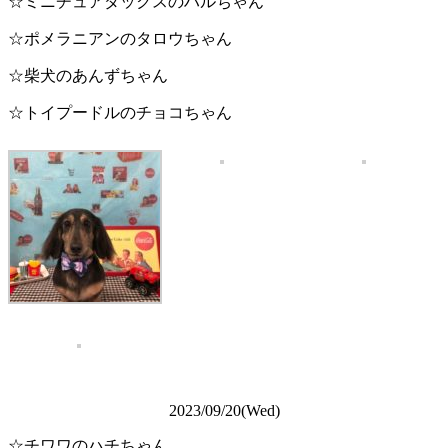
☆ミニチュアダックスのハルちゃん
☆ポメラニアンのタロウちゃん
☆柴犬のあんずちゃん
☆トイプードルのチョコちゃん
2023/09/20(Wed)
☆チワワのハチちゃん