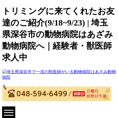
トリミングに来てくれたお友
達のご紹介(9/18~9/23) | 埼玉
県深谷市の動物病院はあざみ
動物病院へ｜経験者・獣医師
求人中