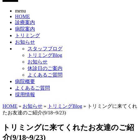
menu
HOME
診療案内
病院案内
トリミング
お知らせ
スタッフブログ
トリミングBlog
お知らせ
休診日のご案内
よくあるご質問
病院概要
よくあるご質問
採用情報
HOME
»
お知らせ
»
トリミングBlog
» トリミングに来てくれ
たお友達のご紹介(9/18~9/23)
トリミングに来てくれたお友達のご紹
介(9/18~9/23)