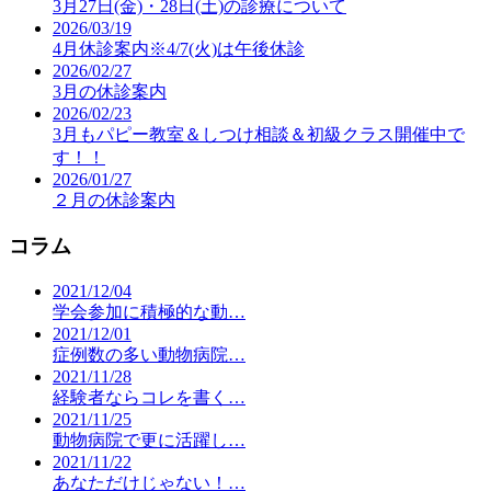
3月27日(金)・28日(土)の診療について
2026/03/19
4月休診案内※4/7(火)は午後休診
2026/02/27
3月の休診案内
2026/02/23
3月もパピー教室＆しつけ相談＆初級クラス開催中で
す！！
2026/01/27
２月の休診案内
コラム
2021/12/04
学会参加に積極的な動…
2021/12/01
症例数の多い動物病院…
2021/11/28
経験者ならコレを書く…
2021/11/25
動物病院で更に活躍し…
2021/11/22
あなただけじゃない！…