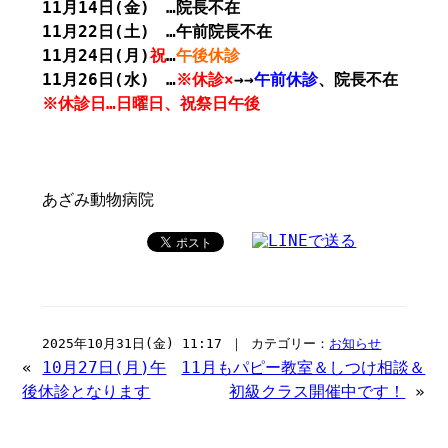
11月14日(金) …院長不在
11月22日(土) …午前院長不在
11月24日(月)
祝
…
午後休診
11月26日(水) …
※休診×
→→
午前休診
、院長不在
※休診日…日曜日、祝祭日午後
あざみ動物病院
2025年10月31日(金) 11:17 ｜ カテゴリー：
お知らせ
«
10月27日(月)午
11月もパピー教室＆しつけ相談＆
後休診となります
初級クラス開催中です！
»