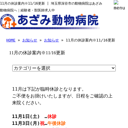
11月の休診案内※11/16更新 | 埼玉県深谷市の動物病院はあざみ
動物病院へ｜経験者・獣医師求人中
HOME
»
お知らせ
»
お知らせ
» 11月の休診案内※11/16更新
11月の休診案内※11/16更新
11月は下記が臨時休診となります。
ご不便をお掛けいたしますが、日程をご確認の上
来院ください。
11月1日(土) …
休診
11月3日(月)
祝
…
午後休診