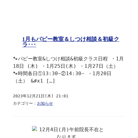
1月もパピー教室＆しつけ相談＆初級ク
ラ･･･
🐾パピー教室&しつけ相談&初級クラス日程 ・1月
18日 (木) ・1月25日(木) ・1月27日（土）
🐾時間各日①13:30~②14:30~ ・1月20日
（土） &#x1 […]
2023年12月21日(木) 21:01
カテゴリー：
お知らせ