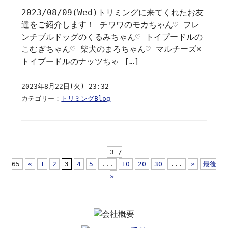
2023/08/09(Wed)トリミングに来てくれたお友
達をご紹介します！ チワワのモカちゃん♡ フレ
ンチブルドッグのくるみちゃん♡ トイプードルの
こむぎちゃん♡ 柴犬のまろちゃん♡ マルチーズ×
トイプードルのナッツちゃ […]
2023年8月22日(火) 23:32
カテゴリー：
トリミングBlog
3 /
65
«
1
2
3
4
5
...
10
20
30
...
»
最後
»