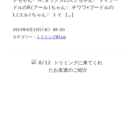
チちゃん♡ M.ダックスのスクちゃん♡ トイプー
ドルのR(アール)ちゃん♡ チワワ×プードルの
L(エル)ちゃん♡ トイ […]
2023年8月23日(水) 00:03
カテゴリー：
トリミングBlog