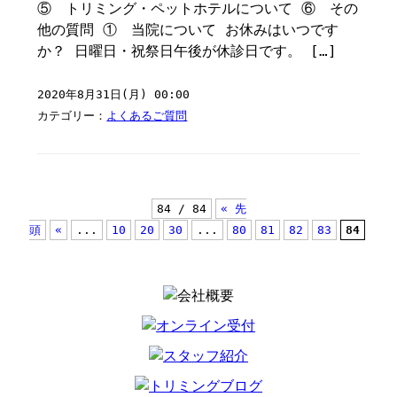
⑤ トリミング・ペットホテルについて ⑥ その
他の質問 ① 当院について お休みはいつです
か？ 日曜日・祝祭日午後が休診日です。 […]
2020年8月31日(月) 00:00
カテゴリー：
よくあるご質問
84 / 84
« 先
頭
«
...
10
20
30
...
80
81
82
83
84